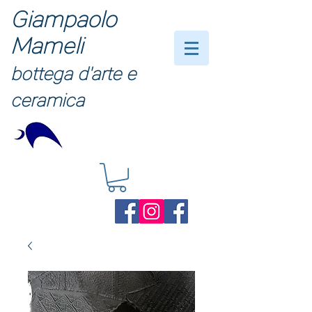
Giampaolo
Mameli
bottega d'arte e
ceramica