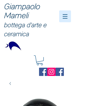
Giampaolo
Mameli
bottega d'arte e
ceramica